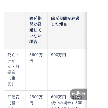
除斥期
除斥期間が経過
間が経
した場合
過して
いない
場合
死亡・
3600万
900万円
肝が
円
ん・肝
硬変
（重
度）
肝硬変
2500万
600万円（治療継
（軽
円
続中の場合）300