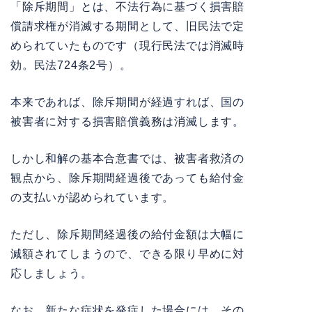
「除斥期間」とは、不法行為に基づく損害賠
償請求権が消滅する期間として、旧民法で定
められていたものです（現行民法では消滅時
効。
民法724条2号
）。
本来であれば、除斥期間が経過すれば、国の
被害者に対する損害賠償義務は消滅します。
しかし和解の基本合意書では、被害者救済の
観点から、除斥期間経過後であっても給付金
の支払いが認められています。
ただし、除斥期間経過後の給付金額は大幅に
減額されてしまうので、できる限り早めに対
応しましょう。
なお、新たな症状を発症した場合には、その