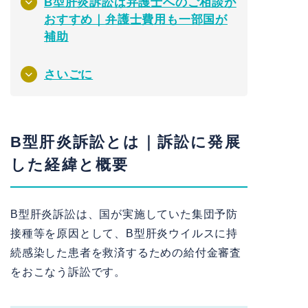
B型肝炎訴訟は弁護士へのご相談が
おすすめ｜弁護士費用も一部国が
補助
さいごに
B型肝炎訴訟とは｜訴訟に発展
した経緯と概要
B型肝炎訴訟は、国が実施していた集団予防
接種等を原因として、B型肝炎ウイルスに持
続感染した患者を救済するための給付金審査
をおこなう訴訟です。