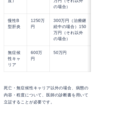
度）
万円（それ以外
の場合）
慢性B
1250万
300万円（治療継
型肝炎
円
続中の場合）150
万円（それ以外
の場合）
無症候
600万
50万円
性キャ
円
リア
死亡・無症候性キャリア以外の場合、病態の
内容・程度について、医師の診断書を用いて
立証することが必要です。