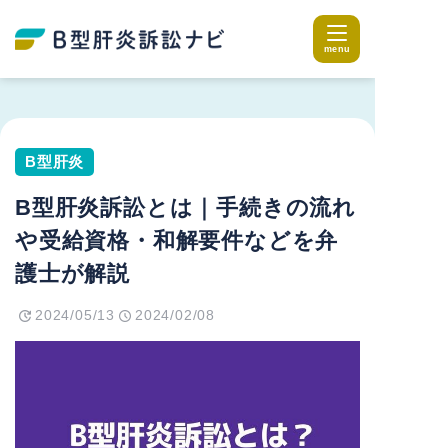
B型肝炎
B型肝炎訴訟とは｜手続きの流れ
や受給資格・和解要件などを弁
護士が解説
2024/05/13
2024/02/08