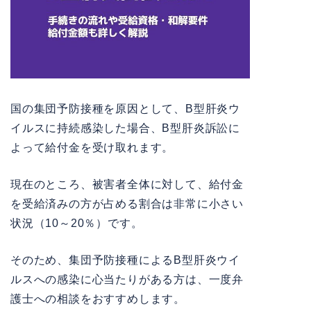
国の集団予防接種を原因として、B型肝炎ウ
イルスに持続感染した場合、B型肝炎訴訟に
よって給付金を受け取れます。
現在のところ、被害者全体に対して、給付金
を受給済みの方が占める割合は非常に小さい
状況（10～20％）です。
そのため、集団予防接種によるB型肝炎ウイ
ルスへの感染に心当たりがある方は、一度弁
護士への相談をおすすめします。