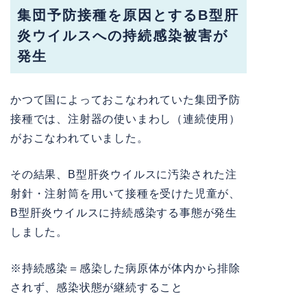
集団予防接種を原因とするB型肝
炎ウイルスへの持続感染被害が
発生
かつて国によっておこなわれていた集団予防
接種では、注射器の使いまわし（連続使用）
がおこなわれていました。
その結果、B型肝炎ウイルスに汚染された注
射針・注射筒を用いて接種を受けた児童が、
B型肝炎ウイルスに持続感染する事態が発生
しました。
※持続感染＝感染した病原体が体内から排除
されず、感染状態が継続すること