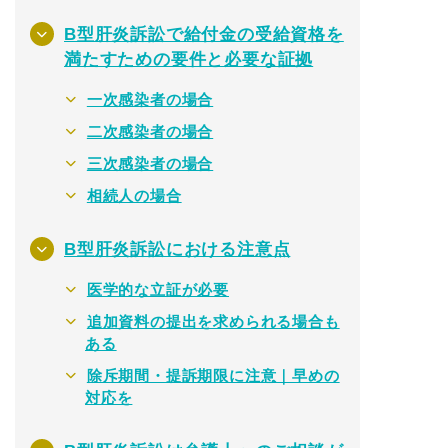
B型肝炎訴訟で給付金の受給資格を
満たすための要件と必要な証拠
一次感染者の場合
二次感染者の場合
三次感染者の場合
相続人の場合
B型肝炎訴訟における注意点
医学的な立証が必要
追加資料の提出を求められる場合も
ある
除斥期間・提訴期限に注意｜早めの
対応を