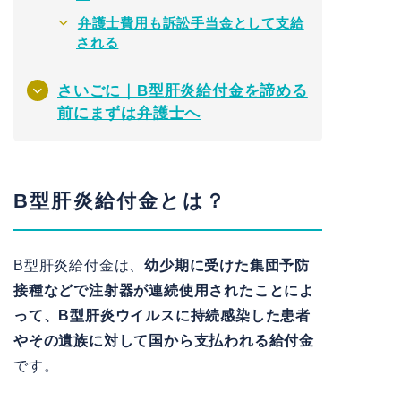
弁護士費用も訴訟手当金として支給
される
さいごに｜B型肝炎給付金を諦める
前にまずは弁護士へ
B型肝炎給付金とは？
B型肝炎給付金は、
幼少期に受けた集団予防
接種などで注射器が連続使用されたことによ
って、B型肝炎ウイルスに持続感染した患者
やその遺族に対して国から支払われる給付金
です。