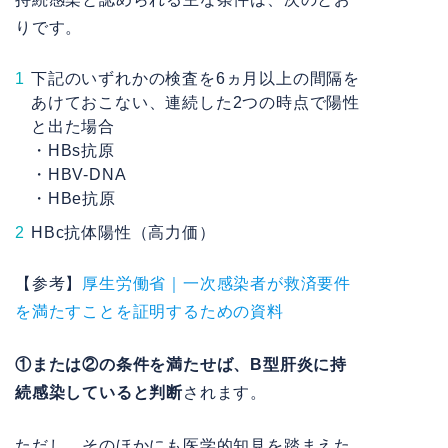
りです。
下記のいずれかの検査を6ヵ月以上の間隔を
あけておこない、連続した2つの時点で陽性
と出た場合
・HBs抗原
・HBV-DNA
・HBe抗原
HBc抗体陽性（高力価）
【参考】
厚生労働省｜一次感染者が救済要件
を満たすことを証明するための資料
①または②の条件を満たせば、B型肝炎に持
続感染していると判断
されます。
ただし、そのほかにも医学的知見を踏まえた