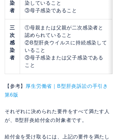
染
染していること
者
③母子感染であること
三
①母親または父親が二次感染者と
次
認められていること
感
②B型肝炎ウイルスに持続感染して
染
いること
者
③母子感染または父子感染である
こと
【参考】
厚生労働省｜B型肝炎訴訟の手引き
第6版
それぞれに決められた要件をすべて満たす人
が、B型肝炎給付金の対象者です。
給付金を受け取るには、上記の要件を満たし