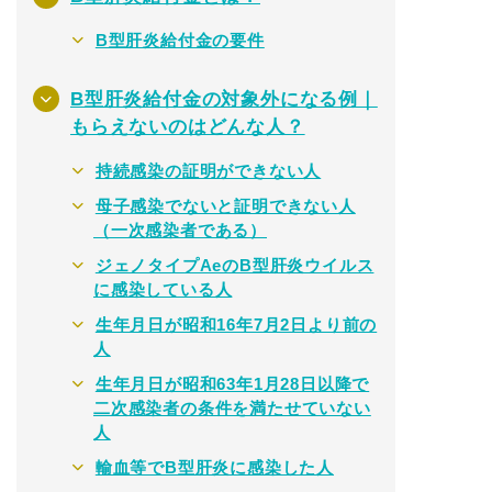
B型肝炎給付金の要件
B型肝炎給付金の対象外になる例｜
もらえないのはどんな人？
持続感染の証明ができない人
母子感染でないと証明できない人
（一次感染者である）
ジェノタイプAeのB型肝炎ウイルス
に感染している人
生年月日が昭和16年7月2日より前の
人
生年月日が昭和63年1月28日以降で
二次感染者の条件を満たせていない
人
輸血等でB型肝炎に感染した人