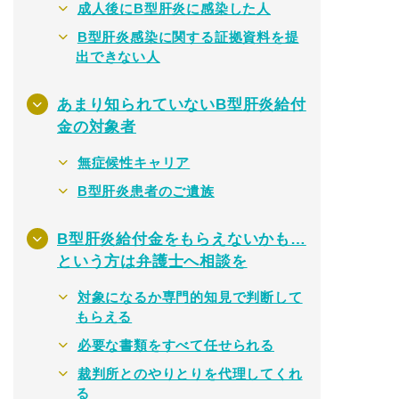
成人後にB型肝炎に感染した人
B型肝炎感染に関する証拠資料を提
出できない人
あまり知られていないB型肝炎給付
金の対象者
無症候性キャリア
B型肝炎患者のご遺族
B型肝炎給付金をもらえないかも…
という方は弁護士へ相談を
対象になるか専門的知見で判断して
もらえる
必要な書類をすべて任せられる
裁判所とのやりとりを代理してくれ
る