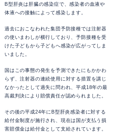
B型肝炎は肝臓の感染症で、感染者の血液や
体液への接触によって感染します。
過去におこなわれた集団予防接種では注射器
の使いまわしが横行しており、予防接種を受
けた子どもから子どもへ感染が広がってしま
いました。
国はこの事態の発生を予測できたにもかかわ
らず、注射器の連続使用に対する措置を講じ
なかったとして過失に問われ、平成18年の最
高裁判決により賠償責任が認められました。
その後の平成24年にB型肝炎感染者に対する
給付金制度が施行され、現在は国が支払う損
害賠償金は給付金として支給されています。