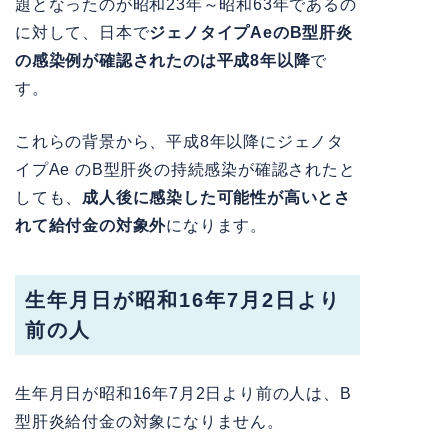
題となったのが昭和23年～昭和63年であるの
に対して、日本で
ジェノタイプAeのB型肝炎
の感染例が確認されたのは平成8年以降
で
す。
これらの背景から、平成8年以降にジェノタ
イプAe のB型肝炎の持続感染が確認されたと
しても、
成人後に感染した可能性が高いとさ
れて給付金の対象外
になります。
生年月日が昭和16年7月2日より
前の人
生年月日が昭和16年7月2日より前の人は、B
型肝炎給付金の対象になりません。