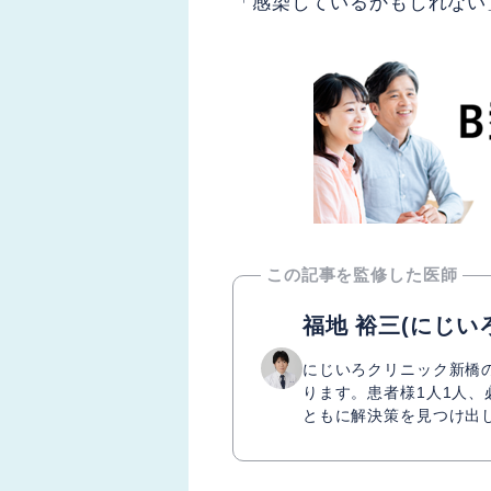
「感染しているかもしれない
この記事を監修した医師
福地 裕三
(にじい
にじいろクリニック新橋
ります。患者様1人1人
ともに解決策を見つけ出