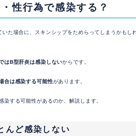
ス・性行為で感染する？
ていた場合に、スキンシップをためらってしまうかもし
ではB型肝炎は感染しない
からです。
場合は感染する可能性
があります。
感染する可能性があるのか、解説します。
とんど感染しない