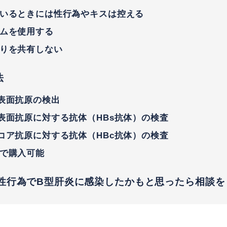
いるときには性行為やキスは控える
ムを使用する
りを共有しない
法
表面抗原の検出
表面抗原に対する抗体（HBs抗体）の検査
コア抗原に対する抗体（HBc抗体）の検査
で購入可能
性行為でB型肝炎に感染したかもと思ったら相談を