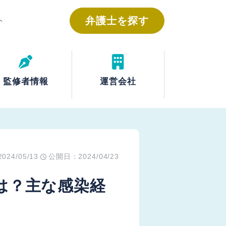
弁護士を探す
ト
運営会社
監修者情報
24/05/13
公開日：2024/04/23
は？主な感染経