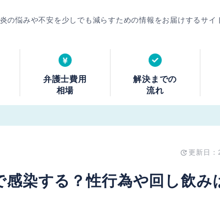
肝炎の悩みや不安を少しでも減らすための情報をお届けするサイ
弁護士費用
解決までの
相場
流れ
更新日：20
で感染する？性行為や回し飲み