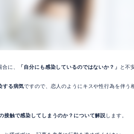
場合に、
「自分にも感染しているのではないか？」
と不
染する病気
ですので、恋人のようにキスや性行為を伴う
の接触で感染してしまうのか？について解説
します。