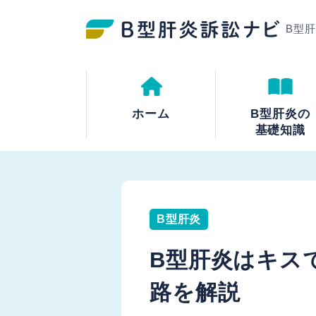
B型
ホーム
B型肝炎の
基礎知識
B型肝炎
B型肝炎はキス
路を解説