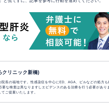
」と慌てずに、記事を参考に行動を進めてください。
ろクリニック新橋)
の院長の福地です。性感染症を中心にED、AGA、ピルなどの処方
、必要な検査は異なりますしエビデンスのある治療を行う必要があり
してご提案いたします。